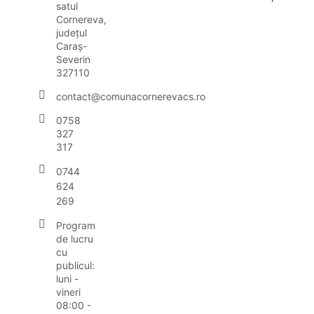
satul
Cornereva,
județul
Caraș-
Severin
327110
contact@comunacornerevacs.ro
0758
327
317
0744
624
269
Program
de lucru
cu
publicul:
luni -
vineri
08:00 -