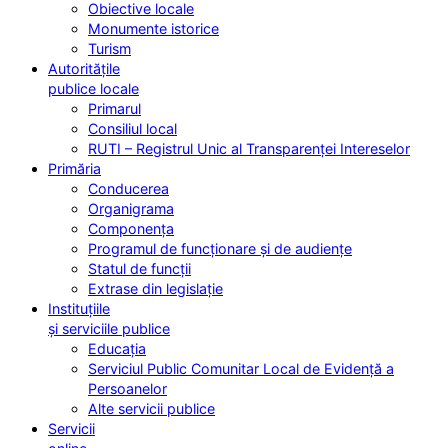
Obiective locale
Monumente istorice
Turism
Autoritățile
publice locale
Primarul
Consiliul local
RUTI – Registrul Unic al Transparenței Intereselor
Primăria
Conducerea
Organigrama
Componența
Programul de funcționare și de audiențe
Statul de funcții
Extrase din legislație
Instituțiile
și serviciile publice
Educația
Serviciul Public Comunitar Local de Evidență a
Persoanelor
Alte servicii publice
Servicii