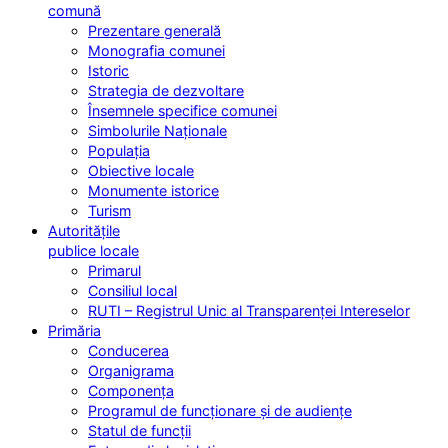
comună
Prezentare generală
Monografia comunei
Istoric
Strategia de dezvoltare
Însemnele specifice comunei
Simbolurile Naționale
Populația
Obiective locale
Monumente istorice
Turism
Autoritățile
publice locale
Primarul
Consiliul local
RUTI – Registrul Unic al Transparenței Intereselor
Primăria
Conducerea
Organigrama
Componența
Programul de funcționare și de audiențe
Statul de funcții