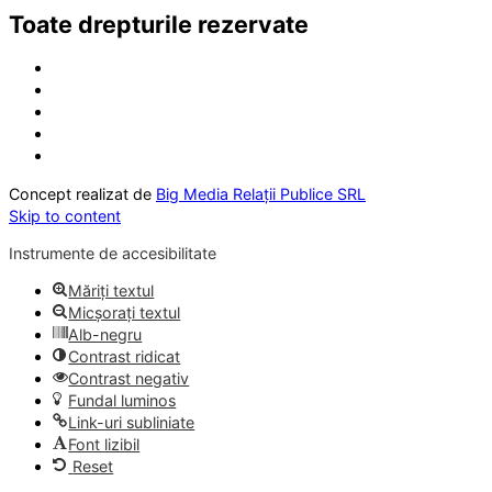
Toate drepturile rezervate
Concept realizat de
Big Media Relații Publice SRL
Skip to content
Instrumente de accesibilitate
Măriți textul
Micșorați textul
Alb-negru
Contrast ridicat
Contrast negativ
Fundal luminos
Link-uri subliniate
Font lizibil
Reset