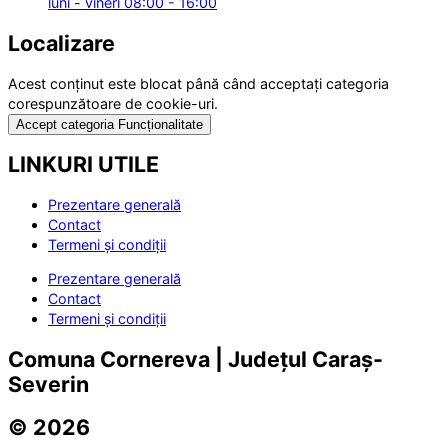
luni - vineri 08:00 - 16:00
Localizare
Acest conținut este blocat până când acceptați categoria
corespunzătoare de cookie-uri.
Accept categoria Funcționalitate
LINKURI UTILE
Prezentare generală
Contact
Termeni și condiții
Prezentare generală
Contact
Termeni și condiții
Comuna Cornereva | Județul Caraș-
Severin
© 2026