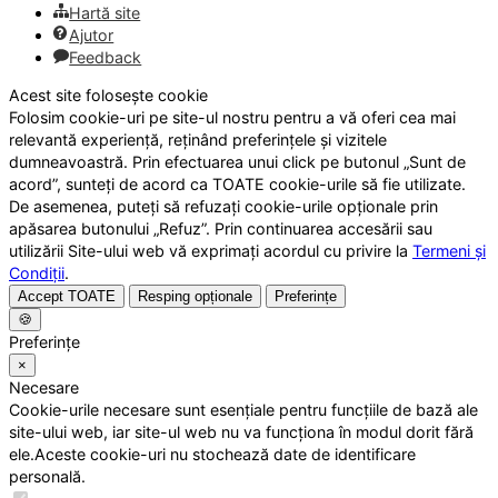
Hartă site
Ajutor
Feedback
Acest site folosește cookie
Folosim cookie-uri pe site-ul nostru pentru a vă oferi cea mai
relevantă experiență, reținând preferințele și vizitele
dumneavoastră. Prin efectuarea unui click pe butonul „Sunt de
acord”, sunteți de acord ca TOATE cookie-urile să fie utilizate.
De asemenea, puteți să refuzați cookie-urile opționale prin
apăsarea butonului „Refuz”. Prin continuarea accesării sau
utilizării Site-ului web vă exprimați acordul cu privire la
Termeni și
Condiții
.
Accept TOATE
Resping opționale
Preferințe
🍪
Preferințe
×
Necesare
Cookie-urile necesare sunt esențiale pentru funcțiile de bază ale
site-ului web, iar site-ul web nu va funcționa în modul dorit fără
ele.Aceste cookie-uri nu stochează date de identificare
personală.