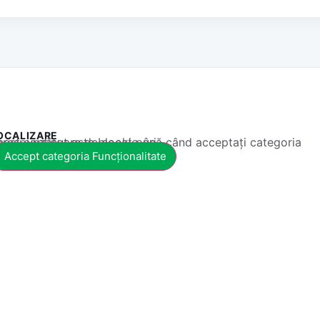
OCALIZARE
 conținut este blocat până când acceptați categoria corespunzătoare de cookie-uri.
Accept categoria Funcționalitate