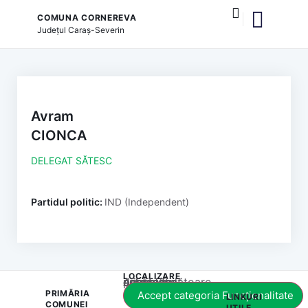
COMUNA CORNEREVA
Județul
Caraș-Severin
și serviciile publice
Avram
CIONCA
DELEGAT SĂTESC
Partidul politic:
IND (Independent)
LOCALIZARE
Acest conținut este blocat până când acceptați categoria corespunzătoare de cookie-uri.
PRIMĂRIA
Accept categoria Funcționalitate
LINKURI
COMUNEI
UTILE